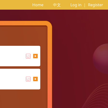
Home
中文
Log in
|
Register