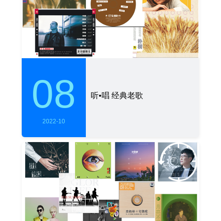
08
听•唱 经典老歌
2022-10