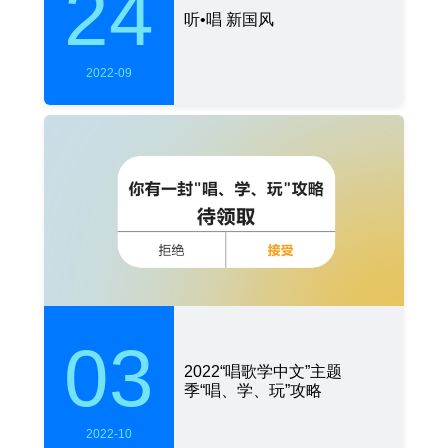
24
听•唱 新国风
2022-09
03
2022“唱歌学中文”主题
季“唱、学、玩”攻略
2022-10