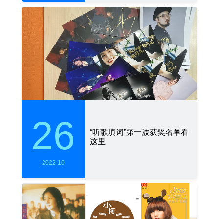
26
“听歌填词”第一波获奖名单看
这里
2022-10