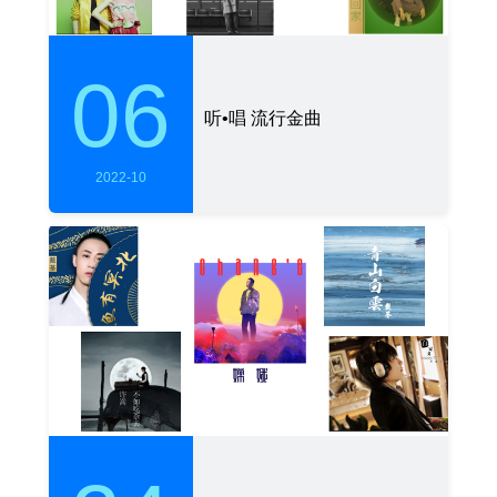
06
听•唱 流行金曲
2022-10