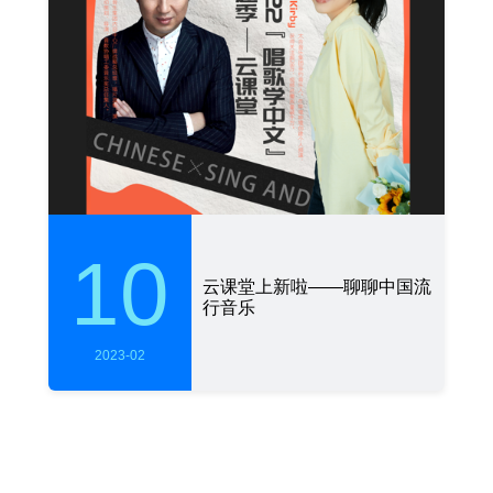
10
云课堂上新啦——聊聊中国流
行音乐
2023-02