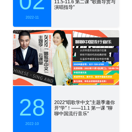
02
11.5-11.6 第二课 “歌曲导赏与
演唱指导”
2022-11
28
2022“唱歌学中文”主题季邀你
开“学”！——11.1 第一课 “聊
聊中国流行音乐”
2022-10